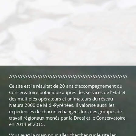
Ce site est le résultat de 20 ans d’accompagnement du
Conservatoire botanique auprès des services de l’Etat et
des multiples opérateurs et animateurs du réseau
Natura 2000 de Midi-Pyrénées. Il valorise aussi les
expériences de chacun échangées lors des groupes de
travail régionaux menés par la Dreal et le Conservatoire
en 2014 et 2015.
Vous avez la main pour aller chercher sur le site les