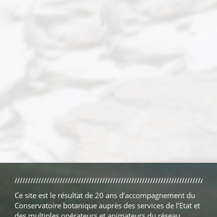
Ce site est le résultat de 20 ans d’accompagnement du
Conservatoire botanique auprès des services de l’Etat et
des multiples opérateurs et animateurs du réseau