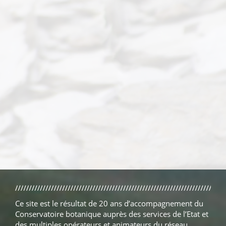
Ce site est le résultat de 20 ans d’accompagnement du
Conservatoire botanique auprès des services de l’Etat et
des multiples opérateurs et animateurs du réseau