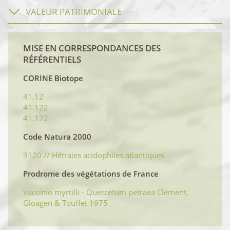
VALEUR PATRIMONIALE
MISE EN CORRESPONDANCES DES
RÉFÉRENTIELS
CORINE Biotope
41.12
41.122
41.172
Code Natura 2000
9120 // Hêtraies acidophiles atlantiques
Prodrome des végétations de France
Vaccinio myrtilli - Quercetum petraea Clément,
Gloagen & Touffet 1975